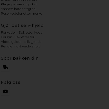
Klage på bassengrobot
Vannets hardhetsgrad
Reservedeler etter merke
Gjør det selv-hjelp
Feilkoder - Søk etter kode
Feilsøk - Søk etter feil
Video guider - Slik gjør du
Rengjøring & vedlikehold
Spor pakken din
Følg oss