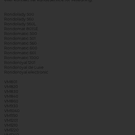
Rondolady 500
Rondolady 560
Rondolady 560L
Rondomat 801SE
Rondomatic 500
Rondomatic 501
Rondomatic 560
Rondomatic 600
Rondomatic 601
Rondomatic 1000
Rondoroyal 1201
Rondoroyal de Luxe
Rondoroyal electronic
VM801
VM820
VM830
VM840
VM860
VM930
VM1040
VM1150
VM1201
VM1210
VM1220
VM1240