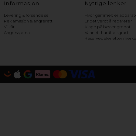
Informasjon
Nyttige lenker
Levering & forsendelse
Hvor gammelt er apparate
Reklamasjon & angrerett
Er det verdt å reparere?
Vilkår
Klage på bassengrobot
Angreskjema
Vannets hardhetsgrad
Reservedeler etter merk