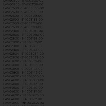
LAV60800 - 914003130-00
LAV60800 - 914003158-00
LAV62600 - 914003060-00
LAV62600 - 914003091-00
LAV62600 - 914003129-00
LAV62600 - 914003183-00
LAV62600 - 914003195-00
LAV62600 - 914003219-00
LAV62800 - 914003019-00
LAV62800 - 914003080-00
LAV62800 - 914003128-00
LAV62800 - 914003157-00
LAV62800 - 914003171-00
LAV62800 - 914003173-00
LAV62804 - 914003034-00
LAV62806 - 914003033-00
LAV63600 - 914003137-00
LAV63600 - 914003196-00
LAV63805 - 914003182-00
LAV63809 - 914003145-00
LAV64600 - 914003056-00
LAV64600 - 914003090-00
LAV64600 - 914003143-00
LAV64600 - 914003170-00
LAV64600 - 914003181-00
LAV64600 - 914003209-00
LAV64600 - 914003217-00
LAV64800 - 914003035-00