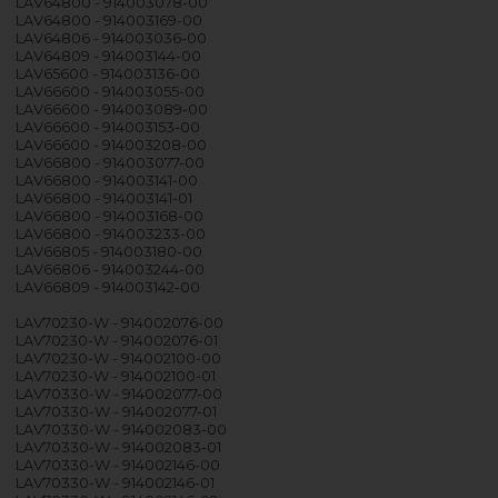
LAV64800 - 914003078-00
LAV64800 - 914003169-00
LAV64806 - 914003036-00
LAV64809 - 914003144-00
LAV65600 - 914003136-00
LAV66600 - 914003055-00
LAV66600 - 914003089-00
LAV66600 - 914003153-00
LAV66600 - 914003208-00
LAV66800 - 914003077-00
LAV66800 - 914003141-00
LAV66800 - 914003141-01
LAV66800 - 914003168-00
LAV66800 - 914003233-00
LAV66805 - 914003180-00
LAV66806 - 914003244-00
LAV66809 - 914003142-00
LAV70230-W - 914002076-00
LAV70230-W - 914002076-01
LAV70230-W - 914002100-00
LAV70230-W - 914002100-01
LAV70330-W - 914002077-00
LAV70330-W - 914002077-01
LAV70330-W - 914002083-00
LAV70330-W - 914002083-01
LAV70330-W - 914002146-00
LAV70330-W - 914002146-01