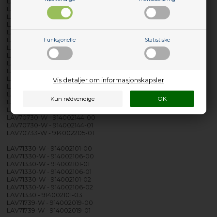
LAV70630-W - 914002075-00
LAV70630-W - 914002075-01
LAV70630-W - 914002132-00
LAV70630-W - 914002132-01
LAV70630-W - 914002145-00
LAV70630-W - 914002145-01
Funksjonelle
Statistiske
LAV70630-W - 914002332-00
LAV70633-W - 914002068-00
LAV70633-W - 914002068-01
LAV70638-W - 914002158-00
LAV70638-W - 914002158-01
Vis detaljer om informasjonskapsler
LAV70730-W - 914002020-00
LAV70730-W - 914002020-01
LAV70730-W - 914002033-00
LAV70730-W - 914002033-01
LAV70730-W - 914002144-00
LAV70730-W - 914002144-01
LAV70733-W - 914002205-01
LAV71330-W - 914002101-00
LAV71330-W - 914002106-00
LAV71330-W - 914002101-01
LAV71330-W - 914002106-01
LAV71330-W - 914002101-02
LAV71330-W - 914002106-02
LAV71330 - 914002101-03
LAV71739-W - 914002019-00
LAV71739-W - 914002019-01