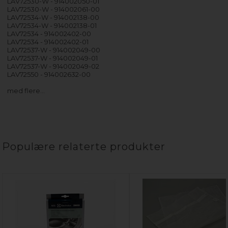
LAV72530-W - 914002050-01
LAV72530-W - 914002061-00
LAV72534-W - 914002138-00
LAV72534-W - 914002138-01
LAV72534 - 914002402-00
LAV72534 - 914002402-01
LAV72537-W - 914002049-00
LAV72537-W - 914002049-01
LAV72537-W - 914002049-02
LAV72550 - 914002632-00
med flere…
Populære relaterte produkter