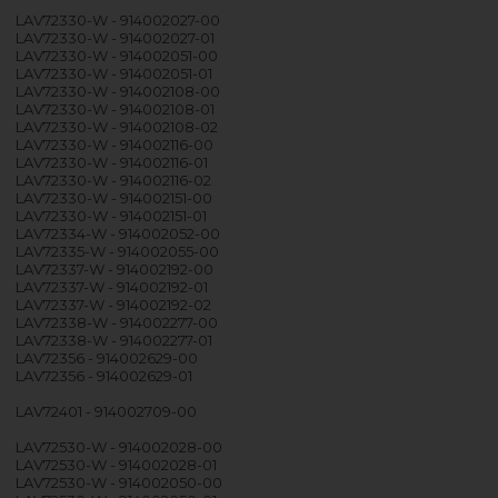
LAV72330-W - 914002027-00
LAV72330-W - 914002027-01
LAV72330-W - 914002051-00
LAV72330-W - 914002051-01
LAV72330-W - 914002108-00
LAV72330-W - 914002108-01
LAV72330-W - 914002108-02
LAV72330-W - 914002116-00
LAV72330-W - 914002116-01
LAV72330-W - 914002116-02
LAV72330-W - 914002151-00
LAV72330-W - 914002151-01
LAV72334-W - 914002052-00
LAV72335-W - 914002055-00
LAV72337-W - 914002192-00
LAV72337-W - 914002192-01
LAV72337-W - 914002192-02
LAV72338-W - 914002277-00
LAV72338-W - 914002277-01
LAV72356 - 914002629-00
LAV72356 - 914002629-01
LAV72401 - 914002709-00
LAV72530-W - 914002028-00
LAV72530-W - 914002028-01
LAV72530-W - 914002050-00