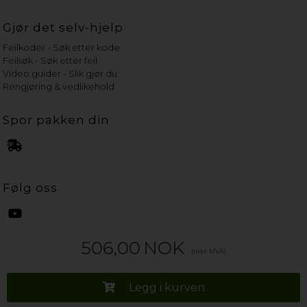
Gjør det selv-hjelp
Feilkoder - Søk etter kode
Feilsøk - Søk etter feil
Video guider - Slik gjør du
Rengjøring & vedlikehold
Spor pakken din
Følg oss
506,00
NOK
(inkl. MVA)
Legg i kurven