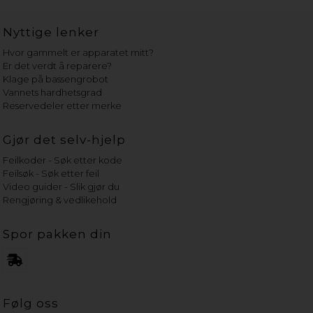
Nyttige lenker
Hvor gammelt er apparatet mitt?
Er det verdt å reparere?
Klage på bassengrobot
Vannets hardhetsgrad
Reservedeler etter merke
Gjør det selv-hjelp
Feilkoder - Søk etter kode
Feilsøk - Søk etter feil
Video guider - Slik gjør du
Rengjøring & vedlikehold
Spor pakken din
Følg oss