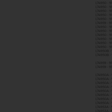
L74950 - 
L74950 - 9
L74950 - 
L74950 - 
L74950 - 
L74959 - 
L74950 - 
L74950 - 9
L74950 - 
L74950 - 9
L74950 - 
L74950 - 
L74950B -
L74950B - 
L74959 - 
L74959 - 9
L74950A -
L74950A -
L74950A -
L74950A -
L74950A -
L74950A -
L74950A -
L74950A -
L74953A -
L74953A -