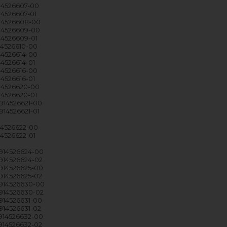
914526607-00
14526607-01
914526608-00
914526609-00
914526609-01
914526610-00
914526614-00
14526614-01
914526616-00
14526616-01
914526620-00
914526620-01
 914526621-00
914526621-01
914526622-00
14526622-01
 914526624-00
 914526624-02
 914526625-00
 914526625-02
 914526630-00
 914526630-02
 914526631-00
 914526631-02
 914526632-00
 914526632-02