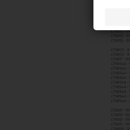
L75655 - 
L75655 - 9
L75655 - 9
L75655 - 9
L75655 - 9
L75655 - 
L75655 - 9
L75655 - 9
L75655 - 
L75805 - 9
L75805 - 
L75817 - 9
L75854A -
L75854A - 
L75854A -
L75854A -
L75854A -
L75854A -
L75854A -
L75854A -
L75854A - 
L76651 - 9
L76651 - 9
L76651 - 9
L76651 - 9
L76658 - 