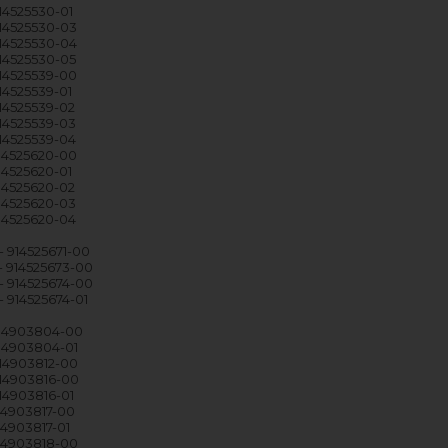
914525530-01
914525530-03
914525530-04
914525530-05
914525539-00
14525539-01
914525539-02
914525539-03
914525539-04
914525620-00
14525620-01
914525620-02
914525620-03
914525620-04
- 914525671-00
- 914525673-00
- 914525674-00
- 914525674-01
914903804-00
914903804-01
914903812-00
914903816-00
914903816-01
914903817-00
14903817-01
914903818-00