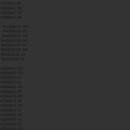
14526642-01
914526642-02
914526642-03
914526642-04
- 914526001-00
- 914526001-01
- 914526002-00
 914526006-00
 914526007-00
- 914526008-00
- 914526012-00
 914526012-01
914526600-00
914526600-02
914526601-00
914526601-02
914526602-00
914526602-02
914526603-00
914526603-01
914526604-00
914526604-01
914526605-00
914526605-01
914526605-02
914526606-00