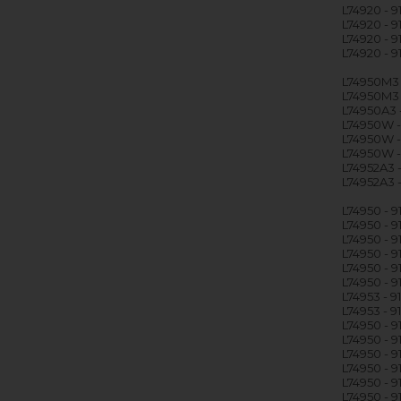
L74920 - 9
L74920 - 
L74920 - 
L74920 - 
L74950M3 
L74950M3 
L74950A3 
L74950W -
L74950W -
L74950W 
L74952A3 
L74952A3 -
L74950 - 
L74950 - 
L74950 - 
L74950 - 
L74950 - 
L74950 - 
L74953 - 
L74953 - 
L74950 - 
L74950 - 
L74950 - 
L74950 - 
L74950 - 
L74950 - 