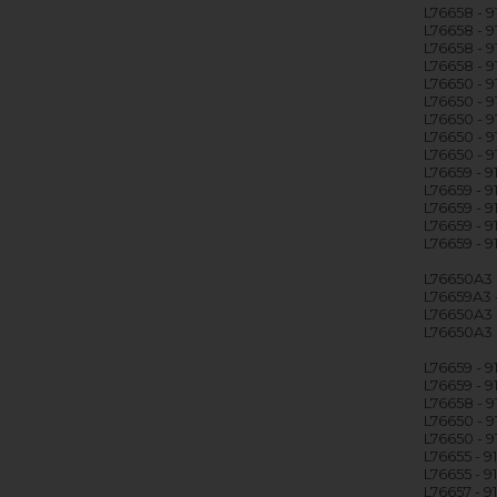
L76658 - 
L76658 - 
L76658 - 
L76658 - 
L76650 - 
L76650 - 9
L76650 - 
L76650 - 
L76650 - 
L76659 - 
L76659 - 9
L76659 - 
L76659 - 
L76659 - 
L76650A3 
L76659A3 
L76650A3 
L76650A3 
L76659 - 
L76659 - 
L76658 - 
L76650 - 
L76650 - 
L76655 - 
L76655 - 9
L76657 - 