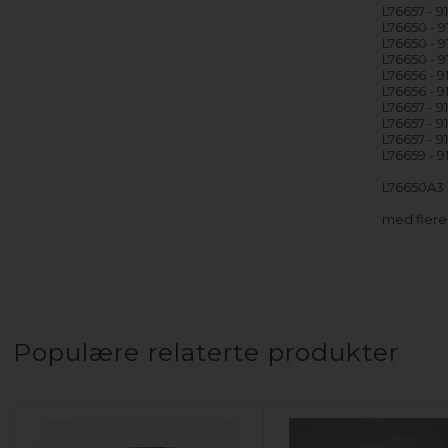
L76657 - 
L76650 - 
L76650 - 
L76650 - 
L76656 - 
L76656 - 
L76657 - 
L76657 - 
L76657 - 
L76659 - 
L76650A3 
med fler
Populære relaterte produkter