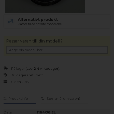
Alternativt produkt
Passer til de nevnte modellene.
Passar varan till din modell?
På lager (
Lev. 2-4 virkedager
).
30 dagers returrett
Siden 2013
Produktinfo
Spørsmål om varen?
Data
1184/J6 EL