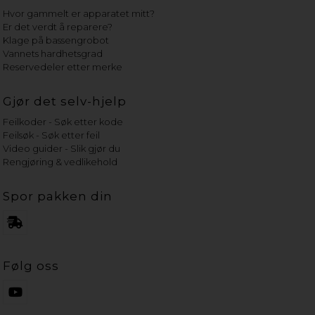
Hvor gammelt er apparatet mitt?
Er det verdt å reparere?
Klage på bassengrobot
Vannets hardhetsgrad
Reservedeler etter merke
Gjør det selv-hjelp
Feilkoder - Søk etter kode
Feilsøk - Søk etter feil
Video guider - Slik gjør du
Rengjøring & vedlikehold
Spor pakken din
Følg oss