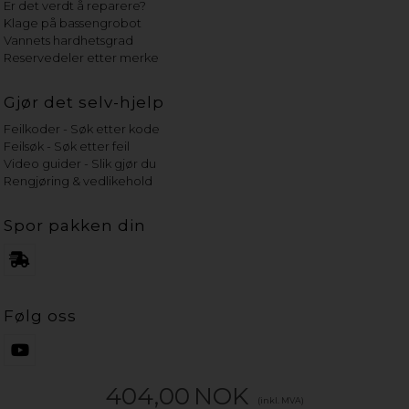
Er det verdt å reparere?
Klage på bassengrobot
Vannets hardhetsgrad
Reservedeler etter merke
Gjør det selv-hjelp
Feilkoder - Søk etter kode
Feilsøk - Søk etter feil
Video guider - Slik gjør du
Rengjøring & vedlikehold
Spor pakken din
Følg oss
404,00
NOK
(inkl. MVA)