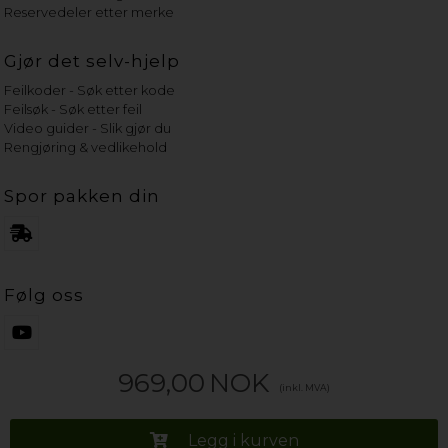
Reservedeler etter merke
Gjør det selv-hjelp
Feilkoder - Søk etter kode
Feilsøk - Søk etter feil
Video guider - Slik gjør du
Rengjøring & vedlikehold
Spor pakken din
Følg oss
969,00
NOK
(inkl. MVA)
Legg i kurven