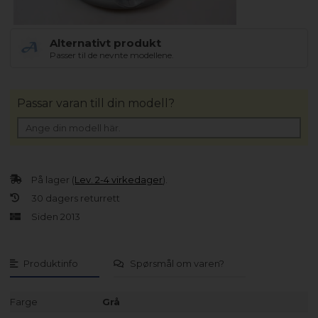
Alternativt produkt
Passer til de nevnte modellene.
Passar varan till din modell?
På lager (
Lev. 2-4 virkedager
).
30 dagers returrett
Siden 2013
Produktinfo
Spørsmål om varen?
Farge
Grå