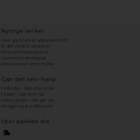
Nyttige lenker
Hvor gammelt er apparatet mitt?
Er det verdt å reparere?
Klage på bassengrobot
Vannets hardhetsgrad
Reservedeler etter merke
Gjør det selv-hjelp
Feilkoder - Søk etter kode
Feilsøk - Søk etter feil
Video guider - Slik gjør du
Rengjøring & vedlikehold
Spor pakken din