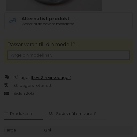
Alternativt produkt
Passer til de nevnte modellene.
Passar varan till din modell?
På lager (
Lev. 2-4 virkedager
).
30 dagers returrett
Siden 2013
Produktinfo
Spørsmål om varen?
Farge
Grå