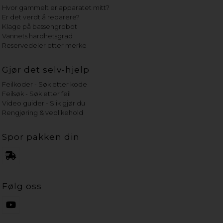
Hvor gammelt er apparatet mitt?
Er det verdt å reparere?
Klage på bassengrobot
Vannets hardhetsgrad
Reservedeler etter merke
Gjør det selv-hjelp
Feilkoder - Søk etter kode
Feilsøk - Søk etter feil
Video guider - Slik gjør du
Rengjøring & vedlikehold
Spor pakken din
Følg oss