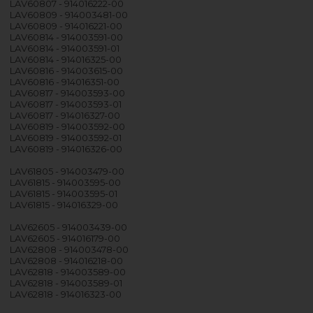
LAV60807 - 914016222-00
LAV60809 - 914003481-00
LAV60809 - 914016221-00
LAV60814 - 914003591-00
LAV60814 - 914003591-01
LAV60814 - 914016325-00
LAV60816 - 914003615-00
LAV60816 - 914016351-00
LAV60817 - 914003593-00
LAV60817 - 914003593-01
LAV60817 - 914016327-00
LAV60819 - 914003592-00
LAV60819 - 914003592-01
LAV60819 - 914016326-00
LAV61805 - 914003479-00
LAV61815 - 914003595-00
LAV61815 - 914003595-01
LAV61815 - 914016329-00
LAV62605 - 914003439-00
LAV62605 - 914016179-00
LAV62808 - 914003478-00
LAV62808 - 914016218-00
LAV62818 - 914003589-00
LAV62818 - 914003589-01
LAV62818 - 914016323-00