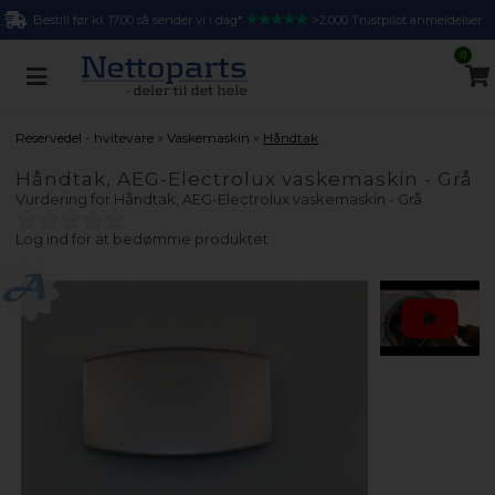
Bestill før kl. 17.00 så sender vi i dag*
>2.000 Trustpilot anmeldelser
0
»
»
Reservedel - hvitevare
Vaskemaskin
Håndtak
Håndtak, AEG-Electrolux vaskemaskin - Grå
Vurdering for
Håndtak, AEG-Electrolux vaskemaskin - Grå
Log ind for at bedømme produktet