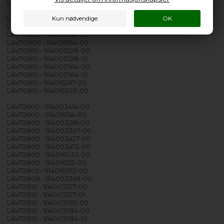
LAV66810 - 914016334-00
LAV70800 - 914003426-00
LAV70800 - 914003454-00
LAV70800 - 914016166-00
LAV70800 - 914016194-00
LAV70810 - 914003528-00
LAV70810 - 914003528-01
LAV70810 - 914003564-00
LAV70810 - 914003564-01
LAV70810 - 914016267-00
LAV70810 - 914016303-00
LAV72600 - 914003414-00
LAV72600 - 914016154-00
LAV72800 - 914003261-00
LAV72800 - 914003307-00
LAV72800 - 914003427-00
LAV72800 - 914003472-00
LAV72800 - 914016033-00
LAV72800 - 914016212-00
LAV72805 - 914016392-00
LAV72808 - 914003349-00
LAV72810 - 914003527-00
LAV72810 - 914003527-01
LAV72810 - 914003565-00
LAV72810 - 914003584-00
LAV72810 - 914003584-01