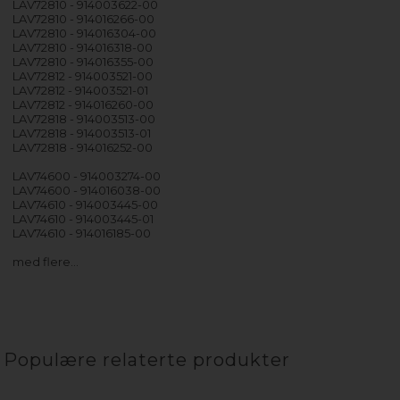
LAV72810 - 914003622-00
LAV72810 - 914016266-00
LAV72810 - 914016304-00
LAV72810 - 914016318-00
LAV72810 - 914016355-00
LAV72812 - 914003521-00
LAV72812 - 914003521-01
LAV72812 - 914016260-00
LAV72818 - 914003513-00
LAV72818 - 914003513-01
LAV72818 - 914016252-00
LAV74600 - 914003274-00
LAV74600 - 914016038-00
LAV74610 - 914003445-00
LAV74610 - 914003445-01
LAV74610 - 914016185-00
med flere…
Populære relaterte produkter