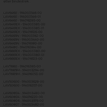
etter bindestrek.
LAV6460 - 914003546-00
LAV6460 - 914003546-01
LAV6460 - 914016285-00
LAV6461EX - 914003383-00
LAV6461EX - 914003383-01
LAV6461EX - 914016126-00
LAV6465N - 914003362-00
LAV6465N - 914003440-00
LAV6465N - 914016180-00
LAV6480 - 914016384-00
LAV6661EX - 914003380-00
LAV6661EX - 914003380-01
LAV6661EX - 914016123-00
LAV7680 - 914016385-00
LAV7685M - 914003294-00
LAV7685M - 914016053-00
LAV50600 - 914003628-00
LAV50600 - 914016357-00
LAV60804 - 914003480-00
LAV60804 - 914016220-00
LAV60806 - 914003575-00
LAV60807 - 914003482-00