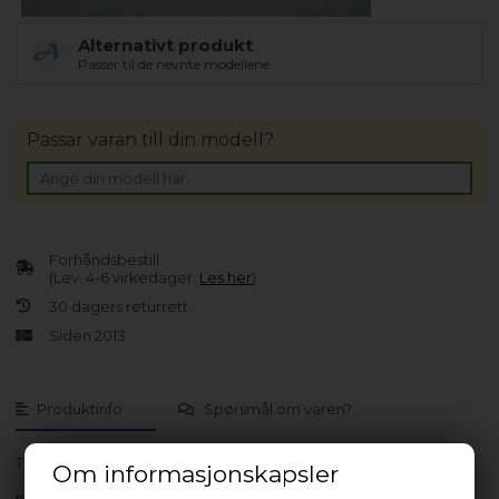
Alternativt produkt
Passer til de nevnte modellene.
Passar varan till din modell?
Forhåndsbestill
(Lev. 4-6 virkedager.
Les her
)
30 dagers returrett
Siden 2013
Produktinfo
Spørsmål om varen?
TWF800ES
Om informasjonskapsler
med flere…