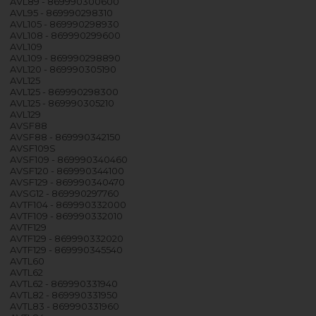
AVL89 - 869990300600
AVL95 - 869990298310
AVL105 - 869990298930
AVL108 - 869990299600
AVL109
AVL109 - 869990298890
AVL120 - 869990305190
AVL125
AVL125 - 869990298300
AVL125 - 869990305210
AVL129
AVSF88
AVSF88 - 869990342150
AVSF109S
AVSF109 - 869990340460
AVSF120 - 869990344100
AVSF129 - 869990340470
AVSG12 - 869990297760
AVTF104 - 869990332000
AVTF109 - 869990332010
AVTF129
AVTF129 - 869990332020
AVTF129 - 869990345540
AVTL60
AVTL62
AVTL62 - 869990331940
AVTL82 - 869990331950
AVTL83 - 869990331960