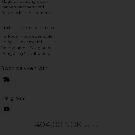
Klage på bassengrobot
Vannets hardhetsgrad
Reservedeler etter merke
Gjør det selv-hjelp
Feilkoder - Søk etter kode
Feilsøk - Søk etter feil
Video guider - Slik gjør du
Rengjøring & vedlikehold
Spor pakken din
Følg oss
404,00
NOK
(inkl. MVA)