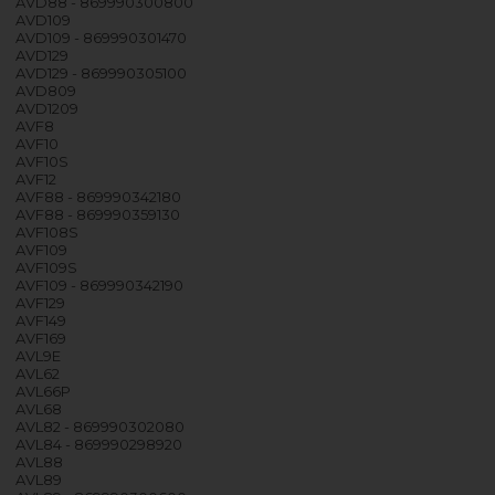
AVD88 - 869990300800
AVD109
AVD109 - 869990301470
AVD129
AVD129 - 869990305100
AVD809
AVD1209
AVF8
AVF10
AVF10S
AVF12
AVF88 - 869990342180
AVF88 - 869990359130
AVF108S
AVF109
AVF109S
AVF109 - 869990342190
AVF129
AVF149
AVF169
AVL9E
AVL62
AVL66P
AVL68
AVL82 - 869990302080
AVL84 - 869990298920
AVL88
AVL89