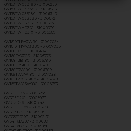
GV159TWC3B180 - 31006239
GV159TWC3B380 - 31006713
GV159TWC3S180 - 31006343
GV159TWC3S380 - 31006721
GV159TWCS31S - 31006687
GV159TWHC301 - 31006376
GV159TWHC3101 - 31006569
GV1610THW3W80 - 31007034
GV1610THWC3B80 - 31007035
GV168D31S - 31006494
GV168DC312S - 31006773
GV168T3B180 - 31006790
GV168T3S180 - 31006791
GV168T3W180 - 31006789
GV169TW3W180 - 31007033
GV169TWC3B180 - 31006788
GV169TWC3W180 - 31006787
GV3115D107 - 31006245
GV3115D201 - 31005973
GV3115D2S - 31006143
GV3115DC107 - 31006246
GV3115T2S - 31006336
GV3125TC107 - 31006247
GV34116D207 - 31006891
GV34116D2S - 31006851
GV34116DC207 - 31006892