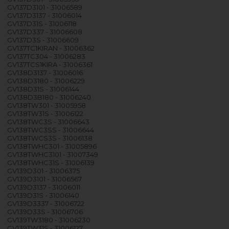
GV137D3101 - 31006589
GV137D3137 - 31006014
GV137D31S - 31006118
GV137D337 - 31006608
GV137D3S - 31006609
GV137TC1KIRAN - 31006362
GV137TC304 - 31006283
GV137TCS1KIRA - 31006361
GV138D3137 - 31006016
GV138D3180 - 31006229
GV138D31S - 31006144
GV138D3B180 - 31006240
GV138TW301 - 31005958
GV138TW31S - 31006122
GV138TWC3S - 31006643
GV138TWC3SS - 31006644
GV138TWCS3S - 31006138
GV138TWHC301 - 31005896
GV138TWHC3101 - 31007349
GV138TWHC31S - 31006139
GV139D301 - 31006375
GV139D3101 - 31006567
GV139D3137 - 31006011
GV139D31S - 31006140
GV139D3337 - 31006722
GV139D33S - 31006706
GV139TW3180 - 31006230
GV139TW31S - 31006127