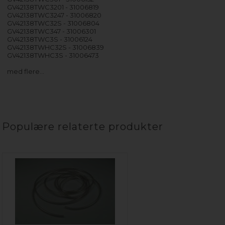
GV42138TWC3201 - 31006819
GV42138TWC3247 - 31006820
GV42138TWC32S - 31006804
GV42138TWC347 - 31006301
GV42138TWC3S - 31006124
GV42138TWHC32S - 31006839
GV42138TWHC3S - 31006473
med flere…
Populære relaterte produkter