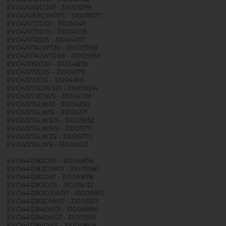
EVO41062D201 - 31005299
EVO41063DW07S - 31005077
EVO41072D01 - 31004149
EVO41072D1S - 31004018
EVO41072DS - 31004017
EVO41074LWT20 - 31005768
EVO41074LWT206 - 31005653
EVO41262D01 - 31004859
EVO41272D1S - 31004179
EVO41272DS - 31004180
EVO41273DW301 - 31005654
EVO41273DWS - 31004019
EVO41274LW01 - 31004150
EVO41274LW1S - 31004171
EVO41274LW301 - 31005652
EVO41274LW31S - 31005771
EVO41274LW3S - 31005770
EVO41274LWS - 31004021
EVO441082D01 - 31004856
EVO441083DW01 - 31005581
EVO441282D47 - 31004878
EVO441283D2S - 31005432
EVO441283DSW07 - 31005697
EVO441283DW07 - 31005513
EVO441284LW01 - 31004886
EVO441284LW07 - 31005515
EVO441284LWS - 31004849