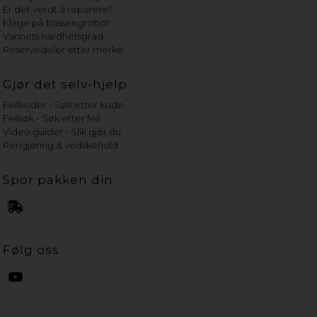
Er det verdt å reparere?
Klage på bassengrobot
Vannets hardhetsgrad
Reservedeler etter merke
Gjør det selv-hjelp
Feilkoder - Søk etter kode
Feilsøk - Søk etter feil
Video guider - Slik gjør du
Rengjøring & vedlikehold
Spor pakken din
Følg oss