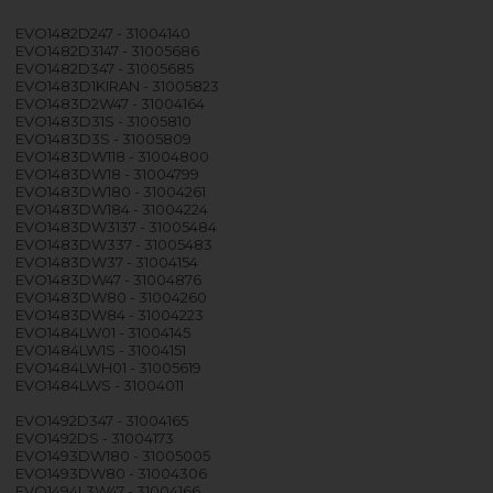
EVO1482D247 - 31004140
EVO1482D3147 - 31005686
EVO1482D347 - 31005685
EVO1483D1KIRAN - 31005823
EVO1483D2W47 - 31004164
EVO1483D31S - 31005810
EVO1483D3S - 31005809
EVO1483DW118 - 31004800
EVO1483DW18 - 31004799
EVO1483DW180 - 31004261
EVO1483DW184 - 31004224
EVO1483DW3137 - 31005484
EVO1483DW337 - 31005483
EVO1483DW37 - 31004154
EVO1483DW47 - 31004876
EVO1483DW80 - 31004260
EVO1483DW84 - 31004223
EVO1484LW01 - 31004145
EVO1484LW1S - 31004151
EVO1484LWH01 - 31005619
EVO1484LWS - 31004011
EVO1492D347 - 31004165
EVO1492DS - 31004173
EVO1493DW180 - 31005005
EVO1493DW80 - 31004306
EVO1494L3W47 - 31004166