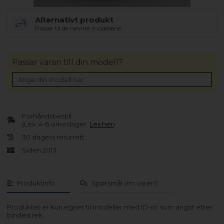
Alternativt produkt
Passer til de nevnte modellene.
Passar varan till din modell?
Forhåndsbestill
(Lev. 4-6 virkedager.
Les her
)
30 dagers returrett
Siden 2013
Produktinfo
Spørsmål om varen?
Produktet er kun egnet til modeller med ID-nr. som angitt etter
bindestrek.