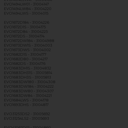
EVO1494LW01 - 31004147
EVO1494LW84 - 31004220
EVO1494LWS - 31004015
EVO1672D184 - 31004226
EVO1672D1S - 31004175
EVO1672D84 - 31004225
EVO1672DS - 31004174
EVO1672DW184 - 31004988
EVO1673DW1S - 31004003
EVO1673DWS - 31004002
EVO1682D1S - 31004177
EVO1682D80 - 31004217
EVO1682DS - 31004176
EVO1683DH1S - 31004832
EVO1683DH31S - 31005814
EVO1683DH3S - 31005813
EVO1683DW180 - 31004308
EVO1683DW184 - 31004222
EVO1683DW80 - 31004307
EVO1683DW84 - 31004221
EVO1684LWS - 31004178
EVO1693DHS - 31004817
EVO31253DS2 - 31005692
EVO31254LS2 - 31005693
EVO41062D01 - 31004860