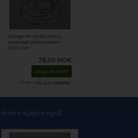
Slange for nivåkontroll,
universal vaskemaskin -
1000 mm
78,00
NOK
Legg i kurven
På lager (
Lev. 2-4 virkedager
).
Andre kjøpte også