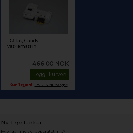
Dørlås, Candy
vaskemaskin
466,00
NOK
Legg i kurven
Kun 1 igjen!
(
Lev. 2-4 virkedager
).
Nyttige lenker
Hvor gammelt er apparatet mitt?