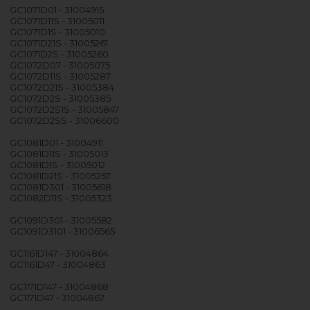
GC1071D01 - 31004915
GC1071D11S - 31005011
GC1071D1S - 31005010
GC1071D21S - 31005261
GC1071D2S - 31005260
GC1072D07 - 31005075
GC1072D11S - 31005287
GC1072D21S - 31005384
GC1072D2S - 31005385
GC1072D2S1S - 31005847
GC1072D2SS - 31006600
GC1081D01 - 31004911
GC1081D11S - 31005013
GC1081D1S - 31005012
GC1081D21S - 31005257
GC1081D301 - 31005618
GC1082D11S - 31005323
GC1091D301 - 31005582
GC1091D3101 - 31006565
GC1161D147 - 31004864
GC1161D47 - 31004863
GC1171D147 - 31004868
GC1171D47 - 31004867