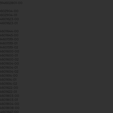
- 914602801-00
14602904-00
14602904-01
914601623-00
14601623-01
914601644-00
914601645-00
914601519-00
14601519-01
14601519-02
914601600-00
14601600-01
914601600-02
914601604-00
14601604-01
914601604-02
14601614-00
14601614-01
14601614-02
14601622-00
14601622-01
914601803-00
14601803-01
914601804-00
914601808-00
914601647-00