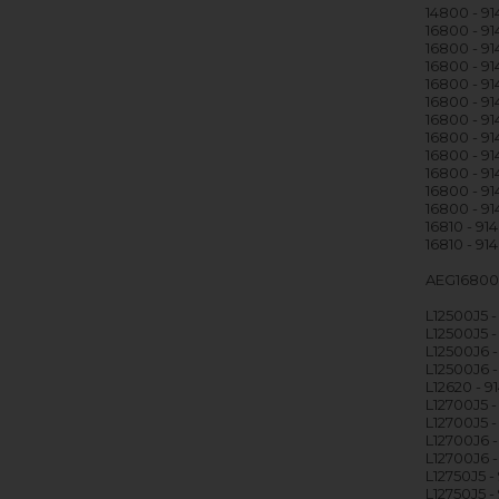
14800 - 9
16800 - 91
16800 - 9
16800 - 9
16800 - 9
16800 - 9
16800 - 9
16800 - 9
16800 - 9
16800 - 9
16800 - 91
16800 - 91
16810 - 91
16810 - 9
AEG16800 
L12500J5 
L12500J5 -
L12500J6 -
L12500J6 -
L12620 - 
L12700J5 
L12700J5 
L12700J6 
L12700J6 -
L12750J5 
L12750J5 