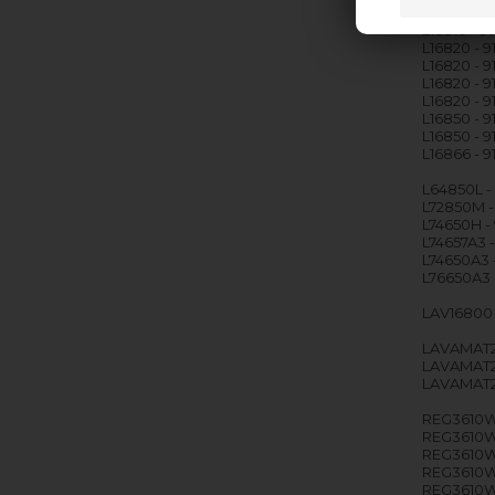
L16810 - 
L16810 - 
L16820 - 
L16820 - 
L16820 - 
L16820 - 
L16850 - 
L16850 - 
L16866 - 
L64850L -
L72850M -
L74650H -
L74657A3 
L74650A3 
L76650A3 
LAV16800 
LAVAMAT21
LAVAMAT21
LAVAMAT21
REG3610WT
REG3610WT
REG3610WT
REG3610W
REG3610WT