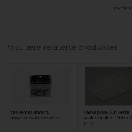
med fler
Populære relaterte produkter
Vaskemaskinrens,
Vaskepose, Universal
universal vaskemaskin
vaskemaskin - 600 x 
mm