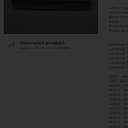
Løfter (me
trommelen
Etter dem
karet.
Produktet
Prisen er 
Alternativt produkt
Lavamat 
Passer til de nevnte modellene.
Lavamat 
Lavamat 7
Lavamat 
Lavamat 
Lavamat 
1263T - 9
1263 - 91
14800 - 9
14800 - 9
14800 - 9
14800 - 9
14800 - 9
14800 - 9
14800 - 9
14800 - 9
14800 - 9
14800 - 91