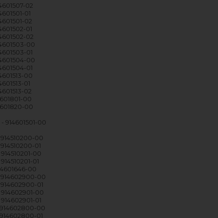
14601507-02
4601501-01
14601501-02
14601502-01
14601502-02
14601503-00
14601503-01
14601504-00
14601504-01
14601513-00
4601513-01
4601513-02
4601801-00
14601820-00
- 914601501-00
- 914510200-00
 914510200-01
 914510201-00
 914510201-01
914601646-00
- 914602900-00
- 914602900-01
- 914602901-00
 914602901-01
- 914602800-00
- 914602800-01