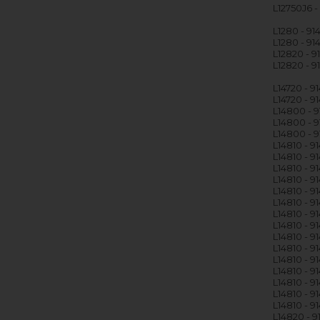
L12750J6 
L1280 - 9
L1280 - 9
L12820 - 
L12820 - 9
L14720 - 
L14720 - 
L14800 - 
L14800 - 9
L14800 - 9
L14810 - 
L14810 - 9
L14810 - 
L14810 - 
L14810 - 9
L14810 - 
L14810 - 9
L14810 - 9
L14810 - 9
L14810 - 9
L14810 - 9
L14810 - 
L14810 - 9
L14810 - 
L14810 - 
L14820 - 