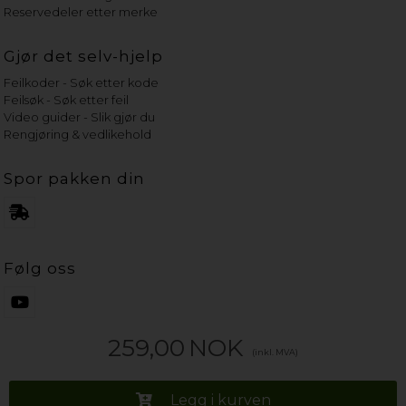
Reservedeler etter merke
Gjør det selv-hjelp
Feilkoder - Søk etter kode
Feilsøk - Søk etter feil
Video guider - Slik gjør du
Rengjøring & vedlikehold
Spor pakken din
Følg oss
259,00
NOK
(inkl. MVA)
Legg i kurven