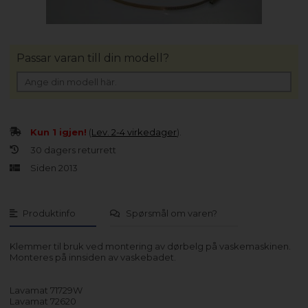
Passar varan till din modell?
Kun 1 igjen!
(
Lev. 2-4 virkedager
).
30 dagers returrett
Siden 2013
Produktinfo
Spørsmål om varen?
Klemmer til bruk ved montering av dørbelg på vaskemaskinen.
Monteres på innsiden av vaskebadet.
Lavamat 71729W
Lavamat 72620