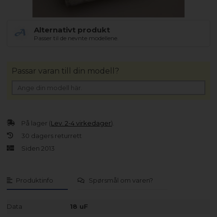
Alternativt produkt
Passer til de nevnte modellene.
Passar varan till din modell?
På lager (
Lev. 2-4 virkedager
).
30 dagers returrett
Siden 2013
Produktinfo
Spørsmål om varen?
Data
18 uF