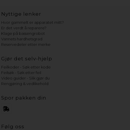
Nyttige lenker
Hvor gammelt er apparatet mitt?
Er det verdt å reparere?
Klage på bassengrobot
Vannets hardhetsgrad
Reservedeler etter merke
Gjør det selv-hjelp
Feilkoder - Søk etter kode
Feilsøk - Søk etter feil
Video guider - Slik gjør du
Rengjøring & vedlikehold
Spor pakken din
Følg oss