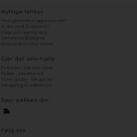
Nyttige lenker
Hvor gammelt er apparatet mitt?
Er det verdt å reparere?
Klage på bassengrobot
Vannets hardhetsgrad
Reservedeler etter merke
Gjør det selv-hjelp
Feilkoder - Søk etter kode
Feilsøk - Søk etter feil
Video guider - Slik gjør du
Rengjøring & vedlikehold
Spor pakken din
Følg oss