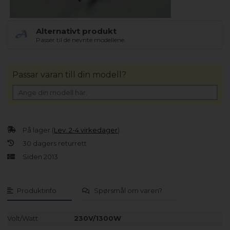
Alternativt produkt
Passer til de nevnte modellene.
Passar varan till din modell?
På lager (
Lev. 2-4 virkedager
).
30 dagers returrett
Siden 2013
Produktinfo
Spørsmål om varen?
Volt/Watt
230V/1300W