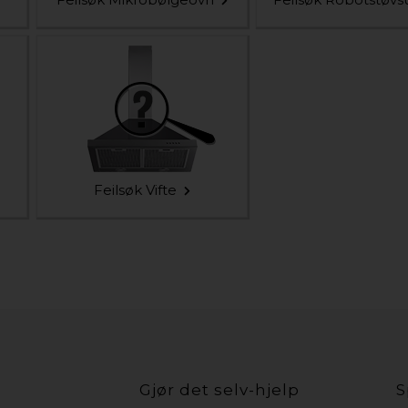
Feilsøk Vifte
Gjør det selv-hjelp
S