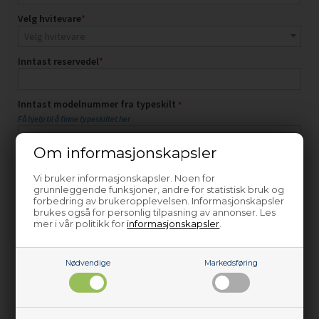
Om informasjonskapsler
Vi bruker informasjonskapsler. Noen for
grunnleggende funksjoner, andre for statistisk bruk og
forbedring av brukeropplevelsen. Informasjonskapsler
brukes også for personlig tilpasning av annonser. Les
mer i vår politikk for
informasjonskapsler
.
Nødvendige
Markedsføring